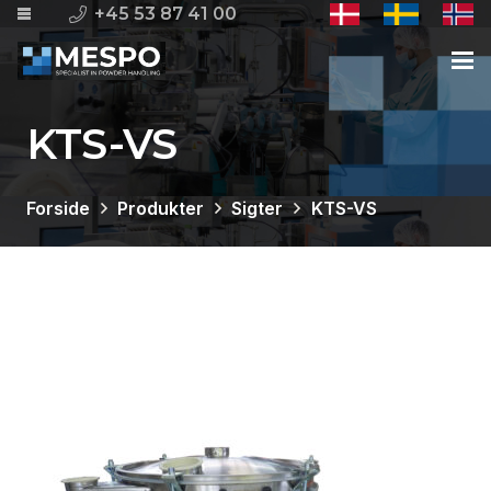
+45 53 87 41 00
KTS-VS
Forside
Produkter
Sigter
KTS-VS