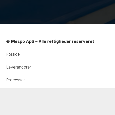
© Mespo ApS – Alle rettigheder reserveret
Forside
Leverandører
Processer
Messer
Om os