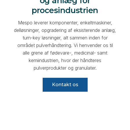
og anlæg for
procesindustrien
Mespo leverer komponenter, enkeltmaskiner,
delløsninger, opgradering af eksisterende anlæg,
turn-key løsninger, alt sammen inden for
området pulverhåndtering. Vi henvender os til
alle grene af fødevare-, medicinal- samt
kemiindustrien, hvor der håndteres
pulverprodukter og granulater.
Kontakt os