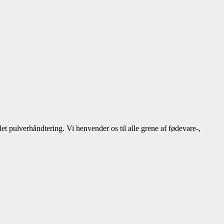
t pulverhåndtering. Vi henvender os til alle grene af fødevare-,