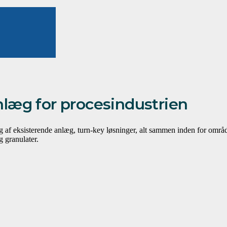
læg for procesindustrien
af eksisterende anlæg, turn-key løsninger, alt sammen inden for område
 granulater.