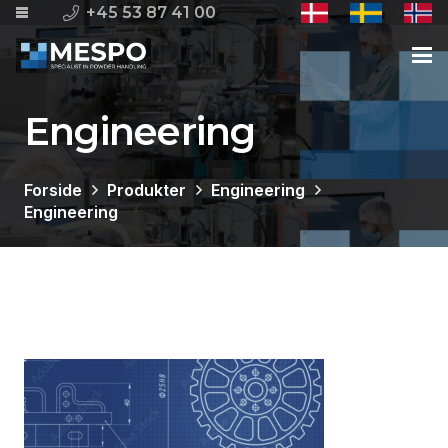
+45 53 87 41 00
Engineering
Forside
Produkter
Engineering
Engineering