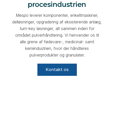
procesindustrien
Mespo leverer komponenter, enkeltmaskiner,
delløsninger, opgradering af eksisterende anlæg,
turn-key løsninger, alt sammen inden for
området pulverhåndtering. Vi henvender os til
alle grene af fødevare-, medicinal- samt
kemiindustrien, hvor der håndteres
pulverprodukter og granulater.
Kontakt os