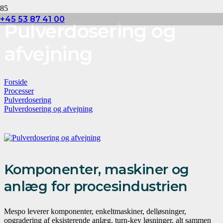
+45 53 87 41 00
Pulverdosering og
afvejning
Forside
Processer
Pulverdosering
Pulverdosering og afvejning
Komponenter, maskiner og
anlæg for procesindustrien
Mespo leverer komponenter, enkeltmaskiner, delløsninger,
opgradering af eksisterende anlæg, turn-key løsninger, alt sammen