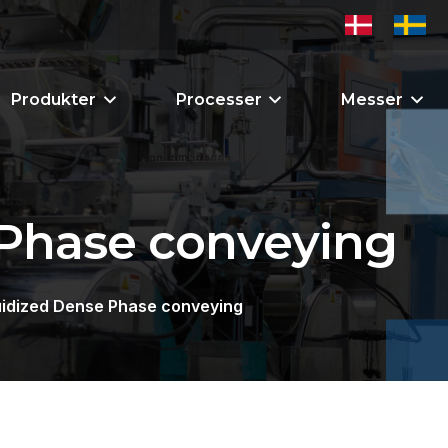
Produkter
Processer
Messer
 Phase conveying
uidized Dense Phase conveying