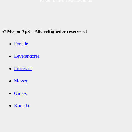
Faktura: invoice@mespo.dk
© Mespo ApS – Alle rettigheder reserveret
Forside
Leverandører
Processer
Messer
Om os
Kontakt