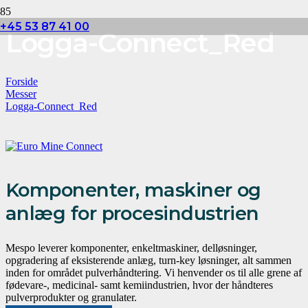
+45 53 87 41 00
Logga-Connect_Red
Forside
Messer
Logga-Connect_Red
Komponenter, maskiner og
anlæg for procesindustrien
Mespo leverer komponenter, enkeltmaskiner, delløsninger,
opgradering af eksisterende anlæg, turn-key løsninger, alt sammen
inden for området pulverhåndtering. Vi henvender os til alle grene af
fødevare-, medicinal- samt kemiindustrien, hvor der håndteres
pulverprodukter og granulater.