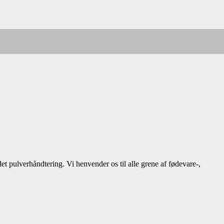
t pulverhåndtering. Vi henvender os til alle grene af fødevare-,