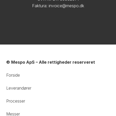
Faktura: invoice@mespo.dk
© Mespo ApS – Alle rettigheder reserveret
Forside
Leverandører
Processer
Messer