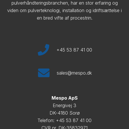
pulverhåndteringsbranchen, har en stor erfaring og
viden om pulverteknologi, installation og idriftsættelse i
en bred vifte af procestrin.
+45 53 87 41 00
sales@mespo.dk
Mespo ApS
Energivej 3
DK-4180 Sorø
Telefon: +45 53 87 41 00
CVR nr. DK-35832971