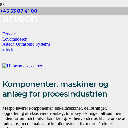
+45 53 87 41 00
artech
Forside
Leverandører
Artech Ultrasonic Systems
artech
Komponenter, maskiner og
anlæg for procesindustrien
Mespo leverer komponenter, enkeltmaskiner, delløsninger,
opgradering af eksisterende anlæg, turn-key løsninger, alt sammen
inden for området pulverhåndtering. Vi henvender os til alle grene af
fødevare-, medicinal- samt kemiindustrien, hvor der håndteres