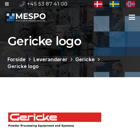
+45 53 87 41 00
Gericke logo
Forside
Leverandører
Gericke
Gericke logo