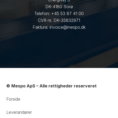
DK-4180 Sorø
Telefon: +45 53 87 41 00
CVR nr. DK-35832971
Faktura: invoice@mespo.dk
© Mespo ApS – Alle rettigheder reserveret
Forside
Leverandører