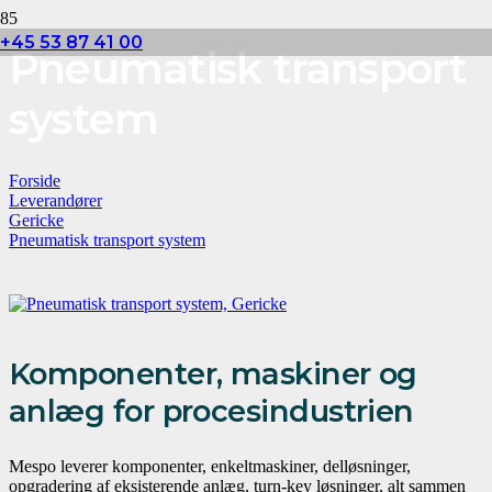
+45 53 87 41 00
Pneumatisk transport
system
Forside
Leverandører
Gericke
Pneumatisk transport system
Komponenter, maskiner og
anlæg for procesindustrien
Mespo leverer komponenter, enkeltmaskiner, delløsninger,
opgradering af eksisterende anlæg, turn-key løsninger, alt sammen