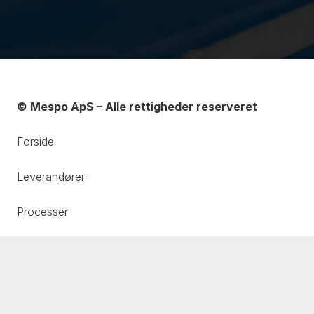
© Mespo ApS – Alle rettigheder reserveret
Forside
Leverandører
Processer
Messer
Om os