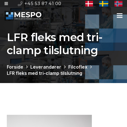
+45 53 87 41 00
LFR fleks med tri-
clamp tilslutning
Forside
Leverandører
Filcoflex
LFR fleks med tri-clamp tilslutning