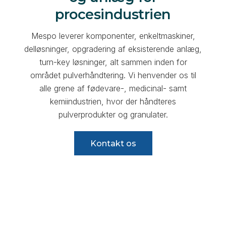
procesindustrien
Mespo leverer komponenter, enkeltmaskiner,
delløsninger, opgradering af eksisterende anlæg,
turn-key løsninger, alt sammen inden for
området pulverhåndtering. Vi henvender os til
alle grene af fødevare-, medicinal- samt
kemiindustrien, hvor der håndteres
pulverprodukter og granulater.
Kontakt os