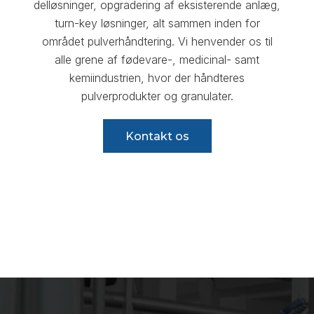
delløsninger, opgradering af eksisterende anlæg,
turn-key løsninger, alt sammen inden for
området pulverhåndtering. Vi henvender os til
alle grene af fødevare-, medicinal- samt
kemiindustrien, hvor der håndteres
pulverprodukter og granulater.
Kontakt os