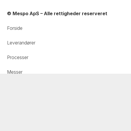
© Mespo ApS – Alle rettigheder reserveret
Forside
Leverandører
Processer
Messer
Om os
Kontakt