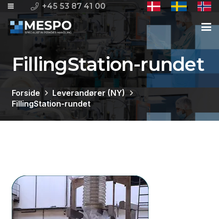
+45 53 87 41 00
FillingStation-rundet
Forside
Leverandører (NY)
FillingStation-rundet