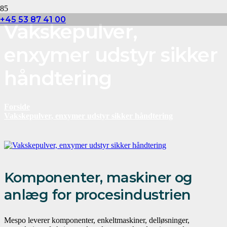
+45 53 87 41 00
Vakskepulver,
enxymer udstyr sikker
håndtering
Forside
Vakskepulver, enxymer udstyr sikker håndtering
Komponenter, maskiner og
anlæg for procesindustrien
Mespo leverer komponenter, enkeltmaskiner, delløsninger,