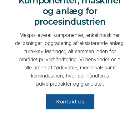
Komponenter, maskiner
og anlæg for
procesindustrien
Mespo leverer komponenter, enkeltmaskiner,
delløsninger, opgradering af eksisterende anlæg,
turn-key løsninger, alt sammen inden for
området pulverhåndtering. Vi henvender os til
alle grene af fødevare-, medicinal- samt
kemiindustrien, hvor der håndteres
pulverprodukter og granulater.
Kontakt os