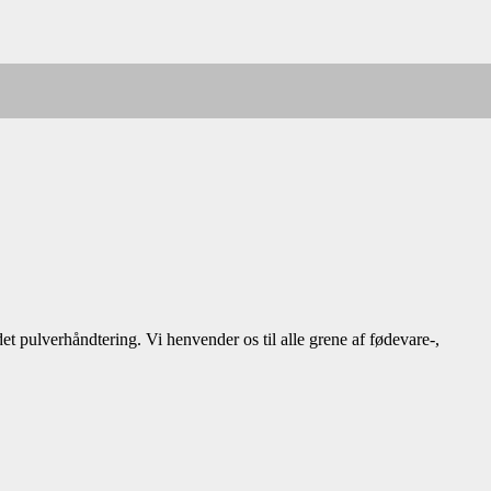
t pulverhåndtering. Vi henvender os til alle grene af fødevare-,