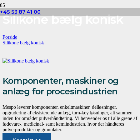
+45 53 87 41 00
Silikone bælg konisk
Forside
Silikone bælg konisk
Komponenter, maskiner og
anlæg for procesindustrien
Mespo leverer komponenter, enkeltmaskiner, delløsninger,
opgradering af eksisterende anlæg, turn-key løsninger, alt sammen
inden for området pulverhåndtering. Vi henvender os til alle grene af
fødevare-, medicinal- samt kemiindustrien, hvor der håndteres
pulverprodukter og granulater.