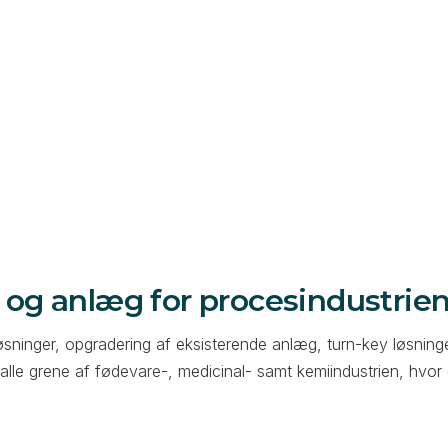
og anlæg for procesindustrie
sninger, opgradering af eksisterende anlæg, turn-key løsning
 alle grene af fødevare-, medicinal- samt kemiindustrien, hvor