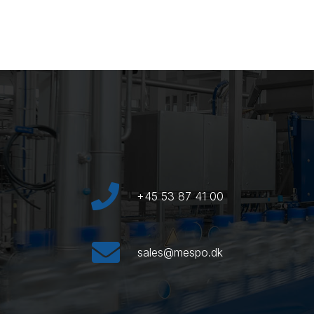
+45 53 87 41 00
sales@mespo.dk