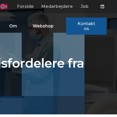
Forside
Medarbejdere
Job
Kontakt
Om
Webshop
os
sfordelere fra