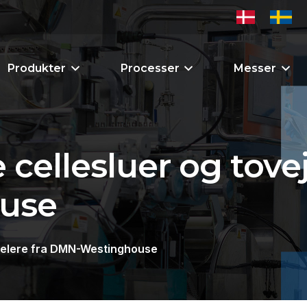
Produkter
Processer
Messer
ellesluer og tovej
use
delere fra DMN-Westinghouse