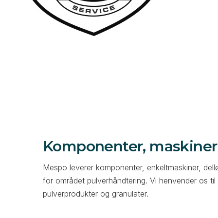
Komponenter, maskiner 
Mespo leverer komponenter, enkeltmaskiner, dellø
for området pulverhåndtering. Vi henvender os til
pulverprodukter og granulater.