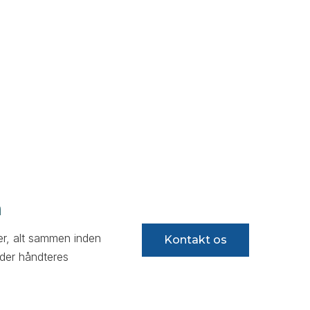
n
er, alt sammen inden
Kontakt os
 der håndteres