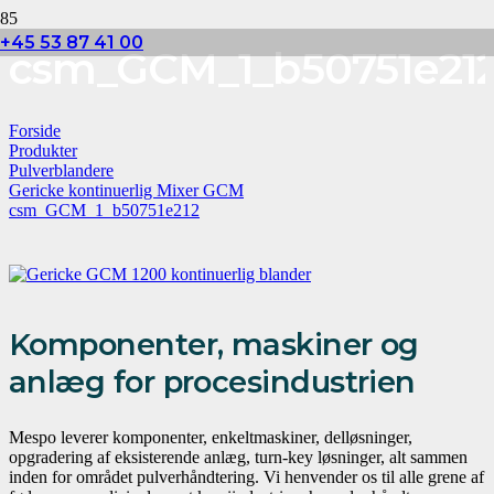
+45 53 87 41 00
csm_GCM_1_b50751e21
Forside
Produkter
Pulverblandere
Gericke kontinuerlig Mixer GCM
csm_GCM_1_b50751e212
Komponenter, maskiner og
anlæg for procesindustrien
Mespo leverer komponenter, enkeltmaskiner, delløsninger,
opgradering af eksisterende anlæg, turn-key løsninger, alt sammen
inden for området pulverhåndtering. Vi henvender os til alle grene af