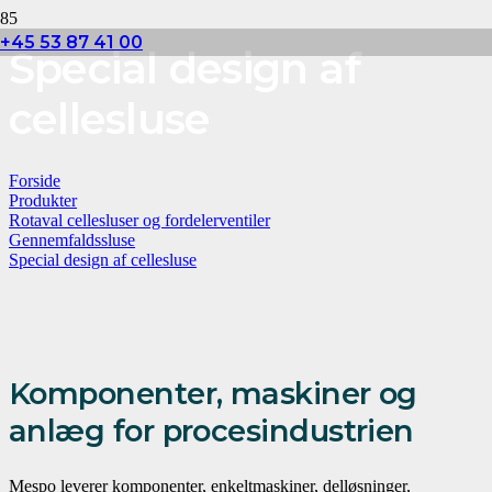
+45 53 87 41 00
Special design af
cellesluse
Forside
Produkter
Rotaval cellesluser og fordelerventiler
Gennemfaldssluse
Special design af cellesluse
Komponenter, maskiner og
anlæg for procesindustrien
Mespo leverer komponenter, enkeltmaskiner, delløsninger,